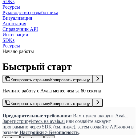
SDKs
Ресурсы
Руководство разработчика
Визуализация
Аннотация
Справочник API
Интеграции
SDKs
Ресурсы
Начало работы
Быстрый старт
Копировать страницу
Копировать страницу
Начните работу с Avala менее чем за 60 секунд
Копировать страницу
Копировать страницу
Предварительные требования:
Вам нужен аккаунт Avala.
Зарегистрируйтесь на avala.ai
или создайте аккаунт
программно через SDK (см. ниже), затем создайте API-ключ в
разделе
Настройки > Безопасность
.