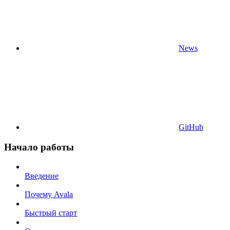
News
GitHub
Начало работы
Введение
Почему Avala
Быстрый старт