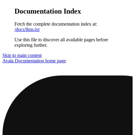
Documentation Index
Fetch the complete documentation index at:
/docs/llms.txt
Use this file to discover all available pages before
exploring further.
Skip to main content
Avala Documentation
home page