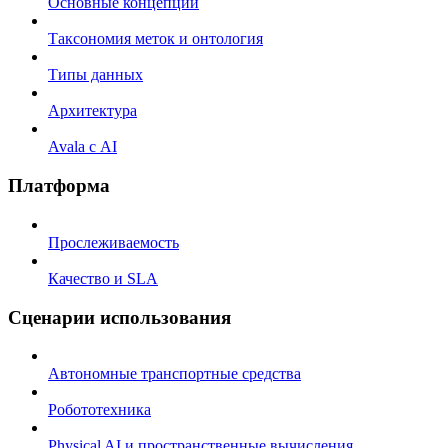
Основные концепции
Таксономия меток и онтология
Типы данных
Архитектура
Avala с AI
Платформа
Прослеживаемость
Качество и SLA
Сценарии использования
Автономные транспортные средства
Робототехника
Physical AI и пространственные вычисления