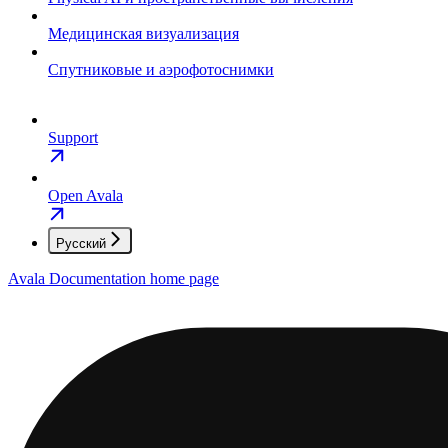
Медицинская визуализация
Спутниковые и аэрофотоснимки
Support
Open Avala
Русский
Avala Documentation
home page