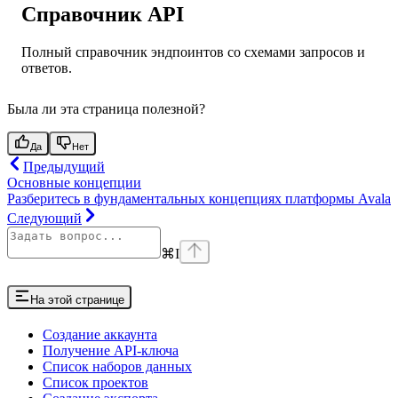
Справочник API
Полный справочник эндпоинтов со схемами запросов и
ответов.
Была ли эта страница полезной?
Да
Нет
Предыдущий
Основные концепции
Разберитесь в фундаментальных концепциях платформы Avala
Следующий
⌘
I
На этой странице
Создание аккаунта
Получение API-ключа
Список наборов данных
Список проектов