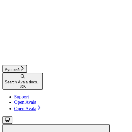
Русский
Search Avala docs...
⌘
K
Support
Open Avala
Open Avala