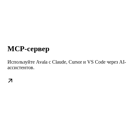
MCP-сервер
Используйте Avala с Claude, Cursor и VS Code через AI-
ассистентов.