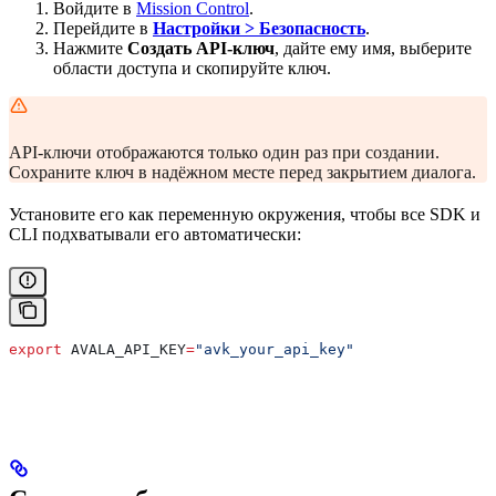
Войдите в
Mission Control
.
Перейдите в
Настройки > Безопасность
.
Нажмите
Создать API-ключ
, дайте ему имя, выберите
области доступа и скопируйте ключ.
API-ключи отображаются только один раз при создании.
Сохраните ключ в надёжном месте перед закрытием диалога.
Установите его как переменную окружения, чтобы все SDK и
CLI подхватывали его автоматически:
export
 AVALA_API_KEY
=
"avk_your_api_key"