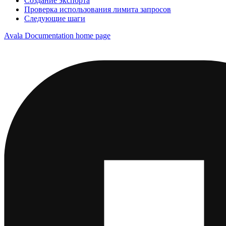
Создание экспорта
Проверка использования лимита запросов
Следующие шаги
Avala Documentation
home page