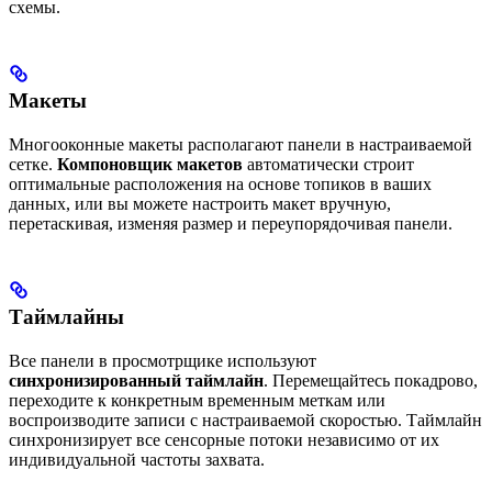
схемы.
Макеты
Многооконные макеты располагают панели в настраиваемой
сетке.
Компоновщик макетов
автоматически строит
оптимальные расположения на основе топиков в ваших
данных, или вы можете настроить макет вручную,
перетаскивая, изменяя размер и переупорядочивая панели.
Таймлайны
Все панели в просмотрщике используют
синхронизированный таймлайн
. Перемещайтесь покадрово,
переходите к конкретным временным меткам или
воспроизводите записи с настраиваемой скоростью. Таймлайн
синхронизирует все сенсорные потоки независимо от их
индивидуальной частоты захвата.