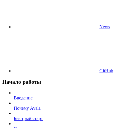
News
GitHub
Начало работы
Введение
Почему Avala
Быстрый старт