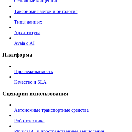
Основные концепции
Таксономия меток и онтология
Типы данных
Архитектура
Avala с AI
Платформа
Прослеживаемость
Качество и SLA
Сценарии использования
Автономные транспортные средства
Робототехника
Physical AI и пространственные вычисления