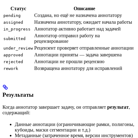
Статус
Описание
Создана, но ещё не назначена аннотатору
pending
Назначена аннотатору, ожидает начала работы
assigned
Аннотатор активно работает над задачей
in_progress
Аннотатор отправил работу на
submitted
рецензирование
Рецензент проверяет отправленные аннотации
under_review
Аннотации приняты — задача завершена
approved
Аннотации не прошли рецензию
rejected
Возвращена аннотатору для исправлений
rework
Результаты
Когда аннотатор завершает задачу, он отправляет
результат
,
содержащий:
Данные аннотации (ограничивающие рамки, полигоны,
кубоиды, маски сегментации и т.д.)
Метаданные (затраченное время, версии инструментов)