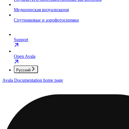
Медицинская визуализация
Спутниковые и аэрофотоснимки
Support
Open Avala
Русский
Avala Documentation
home page