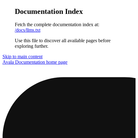
Documentation Index
Fetch the complete documentation index at:
/docs/llms.txt
Use this file to discover all available pages before
exploring further.
Skip to main content
Avala Documentation
home page