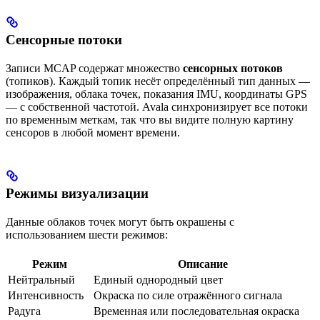
Сенсорные потоки
Записи MCAP содержат множество
сенсорных потоков
(топиков). Каждый топик несёт определённый тип данных —
изображения, облака точек, показания IMU, координаты GPS
— с собственной частотой. Avala синхронизирует все потоки
по временным меткам, так что вы видите полную картину
сенсоров в любой момент времени.
Режимы визуализации
Данные облаков точек могут быть окрашены с
использованием шести режимов:
Режим
Описание
Нейтральный
Единый однородный цвет
Интенсивность
Окраска по силе отражённого сигнала
Радуга
Временная или последовательная окраска