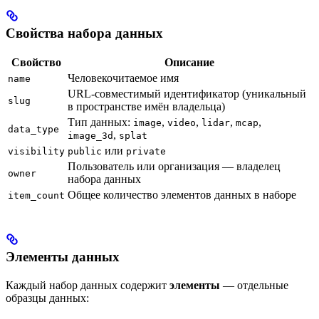
Свойства набора данных
Свойство
Описание
Человекочитаемое имя
name
URL-совместимый идентификатор (уникальный
slug
в пространстве имён владельца)
Тип данных:
,
,
,
,
image
video
lidar
mcap
data_type
,
image_3d
splat
или
visibility
public
private
Пользователь или организация — владелец
owner
набора данных
Общее количество элементов данных в наборе
item_count
Элементы данных
Каждый набор данных содержит
элементы
— отдельные
образцы данных: