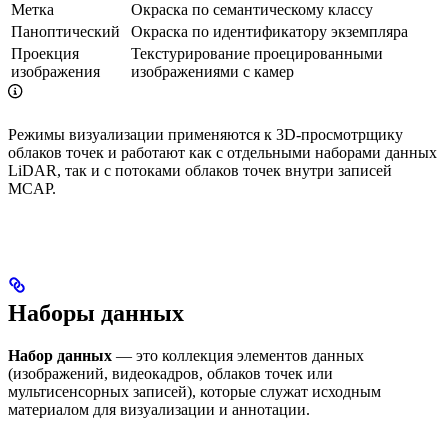
Метка
Окраска по семантическому классу
Паноптический
Окраска по идентификатору экземпляра
Проекция
Текстурирование проецированными
изображения
изображениями с камер
Режимы визуализации применяются к 3D-просмотрщику
облаков точек и работают как с отдельными наборами данных
LiDAR, так и с потоками облаков точек внутри записей
MCAP.
Наборы данных
Набор данных
— это коллекция элементов данных
(изображений, видеокадров, облаков точек или
мультисенсорных записей), которые служат исходным
материалом для визуализации и аннотации.