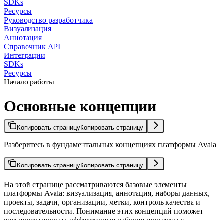
SDKs
Ресурсы
Руководство разработчика
Визуализация
Аннотация
Справочник API
Интеграции
SDKs
Ресурсы
Начало работы
Основные концепции
Копировать страницу
Копировать страницу
Разберитесь в фундаментальных концепциях платформы Avala
Копировать страницу
Копировать страницу
На этой странице рассматриваются базовые элементы
платформы Avala: визуализация, аннотация, наборы данных,
проекты, задачи, организации, метки, контроль качества и
последовательности. Понимание этих концепций поможет
вам проектировать эффективные рабочие процессы с