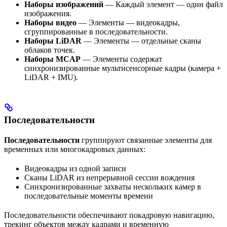
Наборы изображений
— Каждый элемент — один файл
изображения.
Наборы видео
— Элементы — видеокадры,
сгруппированные в последовательности.
Наборы LiDAR
— Элементы — отдельные сканы
облаков точек.
Наборы MCAP
— Элементы содержат
синхронизированные мультисенсорные кадры (камера +
LiDAR + IMU).
Последовательности
Последовательности
группируют связанные элементы для
временных или многокадровых данных:
Видеокадры из одной записи
Сканы LiDAR из непрерывной сессии вождения
Синхронизированные захваты нескольких камер в
последовательные моменты времени
Последовательности обеспечивают покадровую навигацию,
трекинг объектов между кадрами и временную