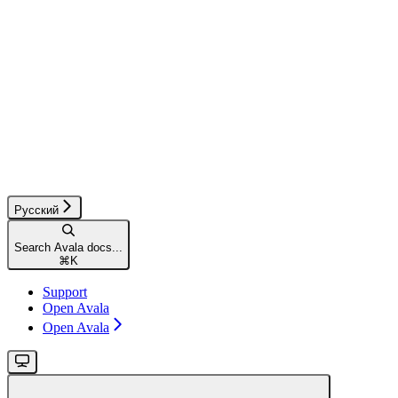
Русский
Search Avala docs...
⌘
K
Support
Open Avala
Open Avala