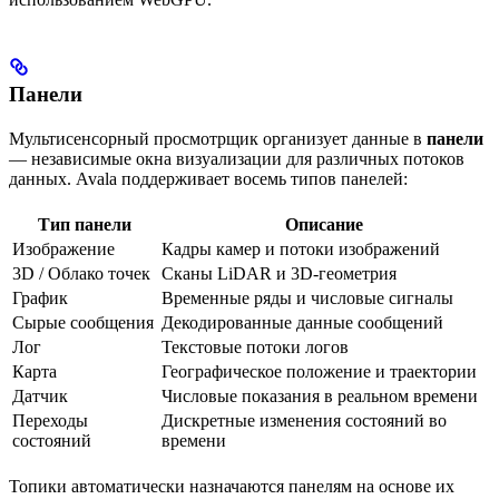
Панели
Мультисенсорный просмотрщик организует данные в
панели
— независимые окна визуализации для различных потоков
данных. Avala поддерживает восемь типов панелей:
Тип панели
Описание
Изображение
Кадры камер и потоки изображений
3D / Облако точек
Сканы LiDAR и 3D-геометрия
График
Временные ряды и числовые сигналы
Сырые сообщения
Декодированные данные сообщений
Лог
Текстовые потоки логов
Карта
Географическое положение и траектории
Датчик
Числовые показания в реальном времени
Переходы
Дискретные изменения состояний во
состояний
времени
Топики автоматически назначаются панелям на основе их