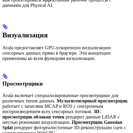
данными для Physical AI.
Визуализация
Avala предоставляет GPU-ускоренную визуализацию
сенсорных данных прямо в браузере. Эти концепции
применимы ко всем функциям визуализации.
Просмотрщики
Avala включает специализированные просмотрщики для
различных типов данных.
Мультисенсорный просмотрщик
работает с записями MCAP и ROS с синхронным
воспроизведением всех сенсорных потоков.
3D-
просмотрщик облаков точек
рендерит данные LiDAR с
шестью режимами визуализации.
Просмотрщик Gaussian
Splat
рендерит фотореалистичные 3D-реконструкции сцен с
использованием WebGPU.