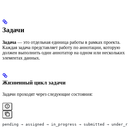
Задачи
Задача
— это отдельная единица работы в рамках проекта.
Каждая задача представляет работу по аннотации, которую
должен выполнить один аннотатор на одном или нескольких
элементах данных.
Жизненный цикл задачи
Задачи проходят через следующие состояния:
pending → assigned → in_progress → submitted → under_re
                                                       