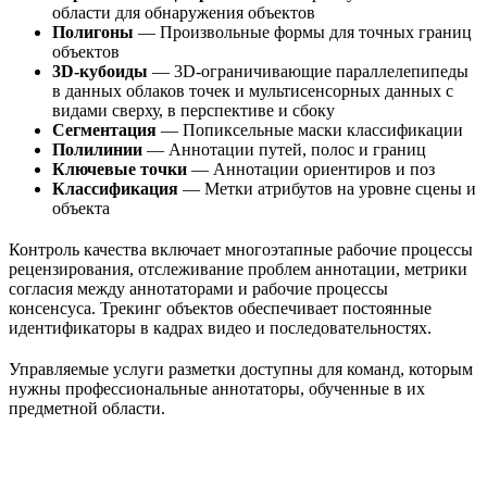
области для обнаружения объектов
Полигоны
— Произвольные формы для точных границ
объектов
3D-кубоиды
— 3D-ограничивающие параллелепипеды
в данных облаков точек и мультисенсорных данных с
видами сверху, в перспективе и сбоку
Сегментация
— Попиксельные маски классификации
Полилинии
— Аннотации путей, полос и границ
Ключевые точки
— Аннотации ориентиров и поз
Классификация
— Метки атрибутов на уровне сцены и
объекта
Контроль качества включает многоэтапные рабочие процессы
рецензирования, отслеживание проблем аннотации, метрики
согласия между аннотаторами и рабочие процессы
консенсуса. Трекинг объектов обеспечивает постоянные
идентификаторы в кадрах видео и последовательностях.
Управляемые услуги разметки доступны для команд, которым
нужны профессиональные аннотаторы, обученные в их
предметной области.