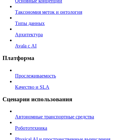
Основные концепции
Таксономия меток и онтология
Типы данных
Архитектура
Avala с AI
Платформа
Прослеживаемость
Качество и SLA
Сценарии использования
Автономные транспортные средства
Робототехника
Physical AI и пространственные вычисления