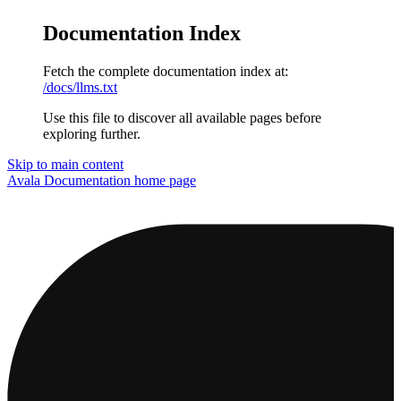
Documentation Index
Fetch the complete documentation index at:
/docs/llms.txt
Use this file to discover all available pages before
exploring further.
Skip to main content
Avala Documentation
home page