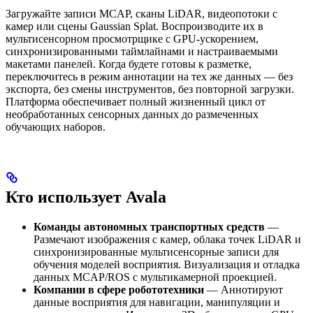
Загружайте записи MCAP, сканы LiDAR, видеопотоки с
камер или сцены Gaussian Splat. Воспроизводите их в
мультисенсорном просмотрщике с GPU-ускорением,
синхронизированными таймлайнами и настраиваемыми
макетами панелей. Когда будете готовы к разметке,
переключитесь в режим аннотации на тех же данных — без
экспорта, без смены инструментов, без повторной загрузки.
Платформа обеспечивает полный жизненный цикл от
необработанных сенсорных данных до размеченных
обучающих наборов.
Кто использует Avala
Команды автономных транспортных средств
—
Размечают изображения с камер, облака точек LiDAR и
синхронизированные мультисенсорные записи для
обучения моделей восприятия. Визуализация и отладка
данных MCAP/ROS с мультикамерной проекцией.
Компании в сфере робототехники
— Аннотируют
данные восприятия для навигации, манипуляции и