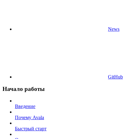
News
GitHub
Начало работы
Введение
Почему Avala
Быстрый старт