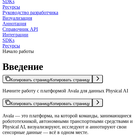
SDKs
Ресурсы
Руководство разработчика
Визуализация
Аннотация
Справочник API
Интеграции
SDKs
Ресурсы
Начало работы
Введение
Копировать страницу
Копировать страницу
Начните работу с платформой Avala для данных Physical AI
Копировать страницу
Копировать страницу
Avala — это платформа, на которой команды, занимающиеся
робототехникой, автономными транспортными средствами и
Physical AI, визуализируют, исследуют и аннотируют свои
сенсорные данные — всё в одном месте.