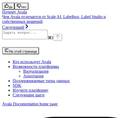
Да
Нет
Почему Avala
Чем Avala отличается от Scale AI, Labelbox, Label Studio и
собственных решений
Следующий
⌘
I
На этой странице
Кто использует Avala
Возможности платформы
Визуализация
Аннотация
Поддерживаемые типы данных
SDK
Изучите платформу
Следующие шаги
Avala Documentation
home page