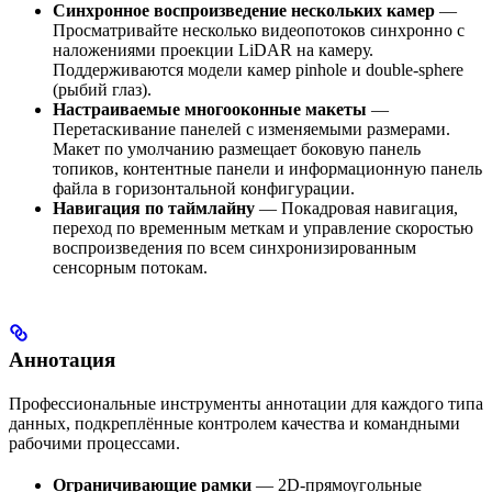
Синхронное воспроизведение нескольких камер
—
Просматривайте несколько видеопотоков синхронно с
наложениями проекции LiDAR на камеру.
Поддерживаются модели камер pinhole и double-sphere
(рыбий глаз).
Настраиваемые многооконные макеты
—
Перетаскивание панелей с изменяемыми размерами.
Макет по умолчанию размещает боковую панель
топиков, контентные панели и информационную панель
файла в горизонтальной конфигурации.
Навигация по таймлайну
— Покадровая навигация,
переход по временным меткам и управление скоростью
воспроизведения по всем синхронизированным
сенсорным потокам.
Аннотация
Профессиональные инструменты аннотации для каждого типа
данных, подкреплённые контролем качества и командными
рабочими процессами.
Ограничивающие рамки
— 2D-прямоугольные