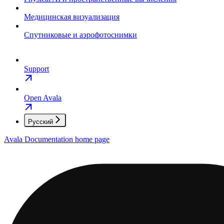
Медицинская визуализация
Спутниковые и аэрофотоснимки
Support
Open Avala
Русский
Avala Documentation
home page