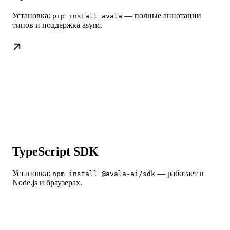
Установка:
— полные аннотации
pip install avala
типов и поддержка async.
TypeScript SDK
Установка:
— работает в
npm install @avala-ai/sdk
Node.js и браузерах.