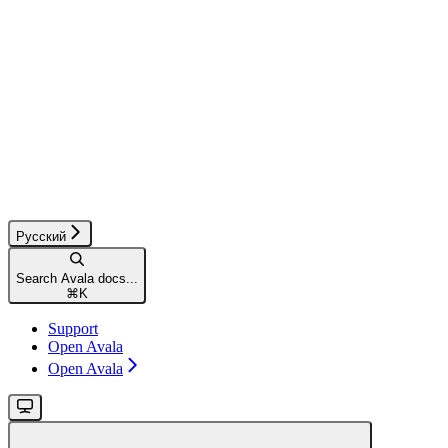
Русский
Search Avala docs...
⌘
K
Support
Open Avala
Open Avala