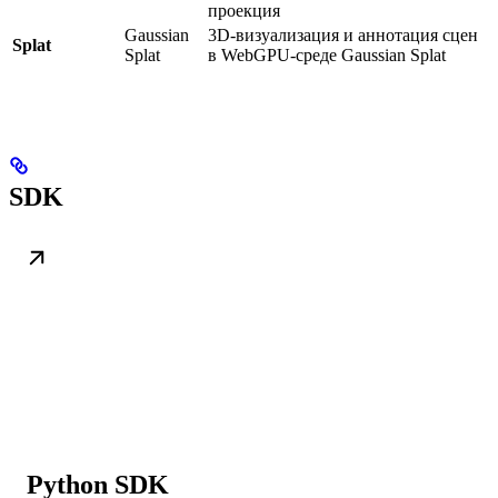
проекция
Gaussian
3D-визуализация и аннотация сцен
Splat
Splat
в WebGPU-среде Gaussian Splat
SDK
Python SDK