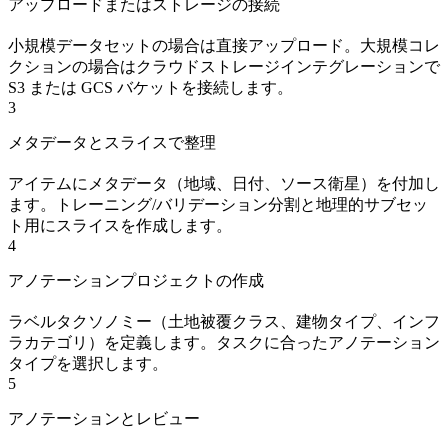
アップロードまたはストレージの接続
小規模データセットの場合は直接アップロード。大規模コレ
クションの場合はクラウドストレージインテグレーションで
S3 または GCS バケットを接続します。
3
メタデータとスライスで整理
アイテムにメタデータ（地域、日付、ソース衛星）を付加し
ます。トレーニング/バリデーション分割と地理的サブセッ
ト用にスライスを作成します。
4
アノテーションプロジェクトの作成
ラベルタクソノミー（土地被覆クラス、建物タイプ、インフ
ラカテゴリ）を定義します。タスクに合ったアノテーション
タイプを選択します。
5
アノテーションとレビュー