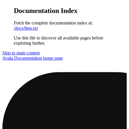
Documentation Index
Fetch the complete documentation index at:
/docs/llms.txt
Use this file to discover all available pages before
exploring further.
Skip to main content
Avala Documentation
home page