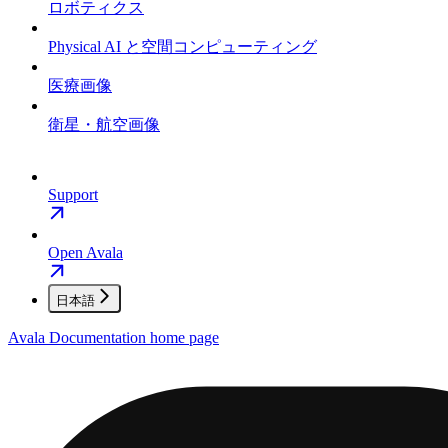
ロボティクス
Physical AI と空間コンピューティング
医療画像
衛星・航空画像
Support
Open Avala
日本語
Avala Documentation
home page