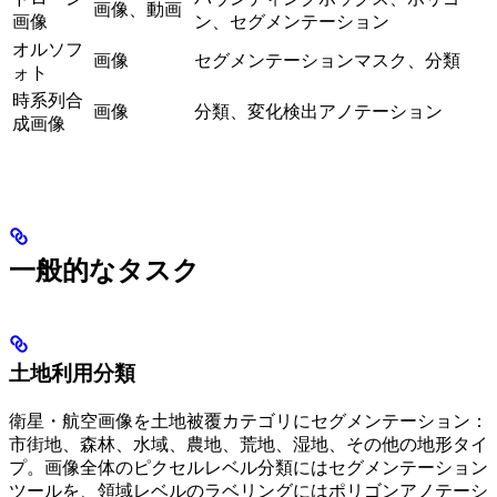
画像、動画
画像
ン、セグメンテーション
オルソフ
画像
セグメンテーションマスク、分類
ォト
時系列合
画像
分類、変化検出アノテーション
成画像
一般的なタスク
土地利用分類
衛星・航空画像を土地被覆カテゴリにセグメンテーション：
市街地、森林、水域、農地、荒地、湿地、その他の地形タイ
プ。画像全体のピクセルレベル分類にはセグメンテーション
ツールを、領域レベルのラベリングにはポリゴンアノテーシ