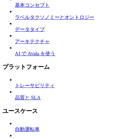
基本コンセプト
ラベルタクソノミーとオントロジー
データタイプ
アーキテクチャ
AI で Avala を使う
プラットフォーム
トレーサビリティ
品質と SLA
ユースケース
自動運転車