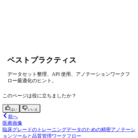
ベストプラクティス
データセット整理、API 使用、アノテーションワークフ
ロー最適化のヒント。
このページは役に立ちましたか？
はい
いいえ
前へ
医療画像
臨床グレードのトレーニングデータのための精密アノテーシ
ョンツールと品質管理ワークフロー