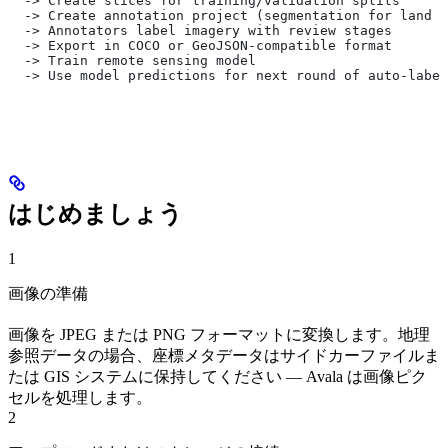
  -> Create slices for training/validation splits
  -> Create annotation project (segmentation for land c
  -> Annotators label imagery with review stages
  -> Export in COCO or GeoJSON-compatible format
  -> Train remote sensing model
  -> Use model predictions for next round of auto-label
はじめましょう
1
画像の準備
画像を JPEG または PNG フォーマットに変換します。地理
参照データの場合、座標メタデータはサイドカーファイルま
たは GIS システムに保持してください — Avala は画像ピク
セルを処理します。
2