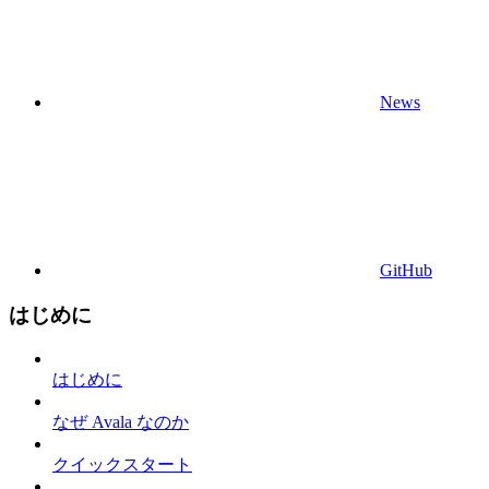
News
GitHub
はじめに
はじめに
なぜ Avala なのか
クイックスタート