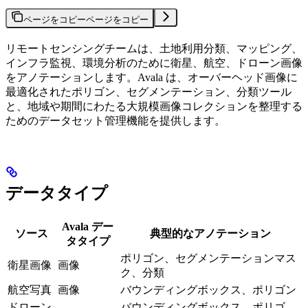
ページをコピー
ページをコピー
リモートセンシングチームは、土地利用分類、マッピング、
インフラ監視、環境分析のために衛星、航空、ドローン画像
をアノテーションします。Avala は、オーバーヘッド画像に
最適化されたポリゴン、セグメンテーション、分類ツール
と、地域や期間にわたる大規模画像コレクションを整理する
ためのデータセット管理機能を提供します。
データタイプ
Avala デー
ソース
典型的なアノテーション
タタイプ
ポリゴン、セグメンテーションマス
衛星画像
画像
ク、分類
航空写真
画像
バウンディングボックス、ポリゴン
ドローン
バウンディングボックス、ポリゴ