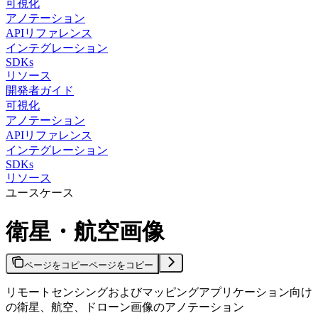
可視化
アノテーション
APIリファレンス
インテグレーション
SDKs
リソース
開発者ガイド
可視化
アノテーション
APIリファレンス
インテグレーション
SDKs
リソース
ユースケース
衛星・航空画像
ページをコピー
ページをコピー
リモートセンシングおよびマッピングアプリケーション向け
の衛星、航空、ドローン画像のアノテーション