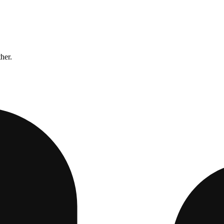
ther.