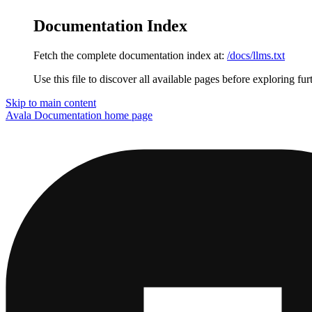
Documentation Index
Fetch the complete documentation index at:
/docs/llms.txt
Use this file to discover all available pages before exploring fur
Skip to main content
Avala Documentation
home page