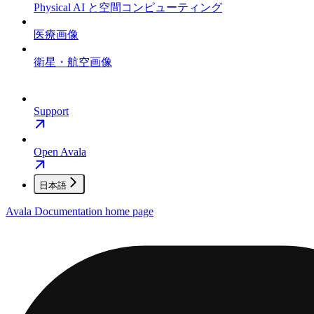
Physical AI と空間コンピューティング
医療画像
衛星・航空画像
Support
Open Avala
日本語
Avala Documentation
home page