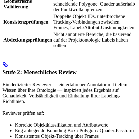
Geometrische
schneidende Polygone, Quader außerhalb
Validierung
der Punktwolkengrenzen
Doppelte Objekt-IDs, unterbrochene
Konsistenzprüfungen
Tracking-Verbindungen zwischen
Frames, Label-/Attribut-Unstimmigkeiten
Nicht annotierte Bereiche, die basierend
Abdeckungsprüfungen
auf der Projektontologie Labels haben
sollten
Stufe 2: Menschliches Review
Ein dedizierter Reviewer — ein erfahrener Annotator mit tiefem
Wissen über Ihre Ontologie — inspiziert jedes Ergebnis auf
Genauigkeit, Vollständigkeit und Einhaltung Ihrer Labeling-
Richtlinien.
Reviewer prüfen auf:
Korrekte Objektklassifikation und Attributwerte
Eng anliegende Bounding Box / Polygon / Quader-Passform
Konsistentes Objekt-Tracking über Frames