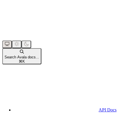
Search Avala docs...
⌘
K
API Docs