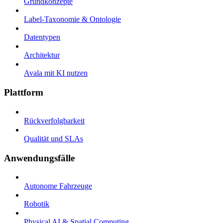
Grundkonzepte
Label-Taxonomie & Ontologie
Datentypen
Architektur
Avala mit KI nutzen
Plattform
Rückverfolgbarkeit
Qualität und SLAs
Anwendungsfälle
Autonome Fahrzeuge
Robotik
Physical AI & Spatial Computing