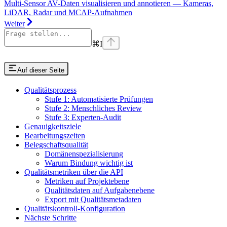
Multi-Sensor AV-Daten visualisieren und annotieren — Kameras,
LiDAR, Radar und MCAP-Aufnahmen
Weiter
⌘
I
Auf dieser Seite
Qualitätsprozess
Stufe 1: Automatisierte Prüfungen
Stufe 2: Menschliches Review
Stufe 3: Experten-Audit
Genauigkeitsziele
Bearbeitungszeiten
Belegschaftsqualität
Domänenspezialisierung
Warum Bindung wichtig ist
Qualitätsmetriken über die API
Metriken auf Projektebene
Qualitätsdaten auf Aufgabenebene
Export mit Qualitätsmetadaten
Qualitätskontroll-Konfiguration
Nächste Schritte