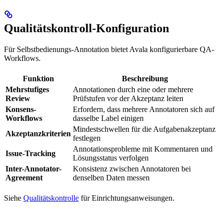
Qualitätskontroll-Konfiguration
Für Selbstbedienungs-Annotation bietet Avala konfigurierbare QA-
Workflows.
Funktion
Beschreibung
Mehrstufiges
Annotationen durch eine oder mehrere
Review
Prüfstufen vor der Akzeptanz leiten
Konsens-
Erfordern, dass mehrere Annotatoren sich auf
Workflows
dasselbe Label einigen
Mindestschwellen für die Aufgabenakzeptanz
Akzeptanzkriterien
festlegen
Annotationsprobleme mit Kommentaren und
Issue-Tracking
Lösungsstatus verfolgen
Inter-Annotator-
Konsistenz zwischen Annotatoren bei
Agreement
denselben Daten messen
Siehe
Qualitätskontrolle
für Einrichtungsanweisungen.