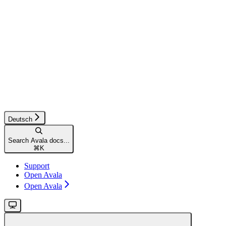
Deutsch
Search Avala docs...
⌘
K
Support
Open Avala
Open Avala