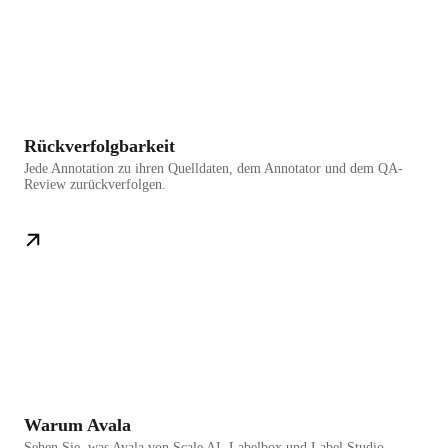
Rückverfolgbarkeit
Jede Annotation zu ihren Quelldaten, dem Annotator und dem QA-
Review zurückverfolgen.
Warum Avala
Sehen Sie, was Avala von Scale AI, Labelbox und Label Studio