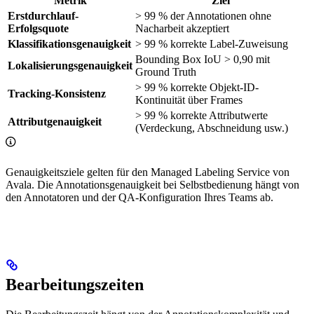
Metrik
Ziel
Erstdurchlauf-
> 99 % der Annotationen ohne
Erfolgsquote
Nacharbeit akzeptiert
Klassifikationsgenauigkeit
> 99 % korrekte Label-Zuweisung
Bounding Box IoU > 0,90 mit
Lokalisierungsgenauigkeit
Ground Truth
> 99 % korrekte Objekt-ID-
Tracking-Konsistenz
Kontinuität über Frames
> 99 % korrekte Attributwerte
Attributgenauigkeit
(Verdeckung, Abschneidung usw.)
Genauigkeitsziele gelten für den Managed Labeling Service von
Avala. Die Annotationsgenauigkeit bei Selbstbedienung hängt von
den Annotatoren und der QA-Konfiguration Ihres Teams ab.
Bearbeitungszeiten