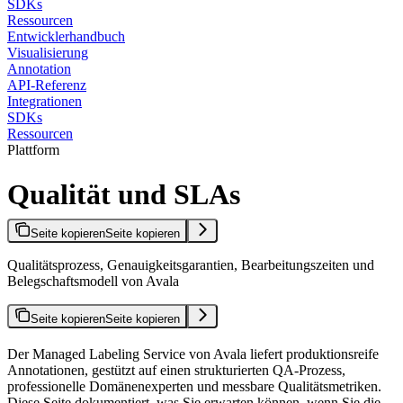
SDKs
Ressourcen
Entwicklerhandbuch
Visualisierung
Annotation
API-Referenz
Integrationen
SDKs
Ressourcen
Plattform
Qualität und SLAs
Seite kopieren
Seite kopieren
Qualitätsprozess, Genauigkeitsgarantien, Bearbeitungszeiten und
Belegschaftsmodell von Avala
Seite kopieren
Seite kopieren
Der Managed Labeling Service von Avala liefert produktionsreife
Annotationen, gestützt auf einen strukturierten QA-Prozess,
professionelle Domänenexperten und messbare Qualitätsmetriken.
Diese Seite dokumentiert, was Sie erwarten können, wenn Sie die