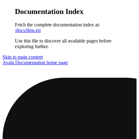
Documentation Index
Fetch the complete documentation index at:
/docs/llms.txt
Use this file to discover all available pages before
exploring further.
Skip to main content
Avala Documentation
home page