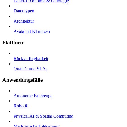
Label-Taxonomie & Ontologie
Datentypen
Architektur
Avala mit KI nutzen
Plattform
Rückverfolgbarkeit
Qualität und SLAs
Anwendungsfälle
Autonome Fahrzeuge
Robotik
Physical AI & Spatial Computing
Medizinische Bildgebung