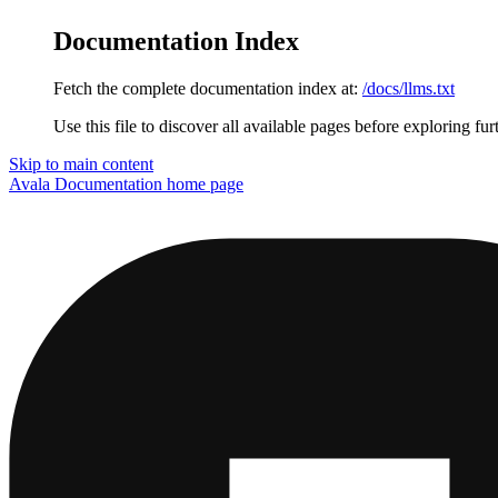
Documentation Index
Fetch the complete documentation index at:
/docs/llms.txt
Use this file to discover all available pages before exploring fur
Skip to main content
Avala Documentation
home page