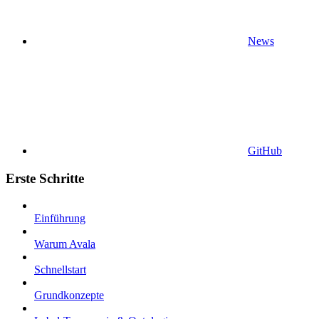
News
GitHub
Erste Schritte
Einführung
Warum Avala
Schnellstart
Grundkonzepte