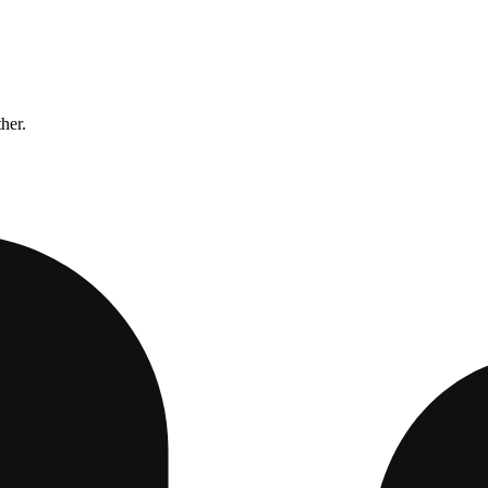
ther.