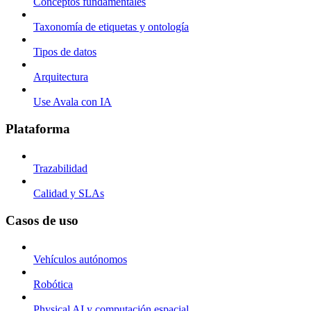
Conceptos fundamentales
Taxonomía de etiquetas y ontología
Tipos de datos
Arquitectura
Use Avala con IA
Plataforma
Trazabilidad
Calidad y SLAs
Casos de uso
Vehículos autónomos
Robótica
Physical AI y computación espacial