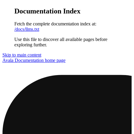
Documentation Index
Fetch the complete documentation index at:
/docs/llms.txt
Use this file to discover all available pages before
exploring further.
Skip to main content
Avala Documentation
home page