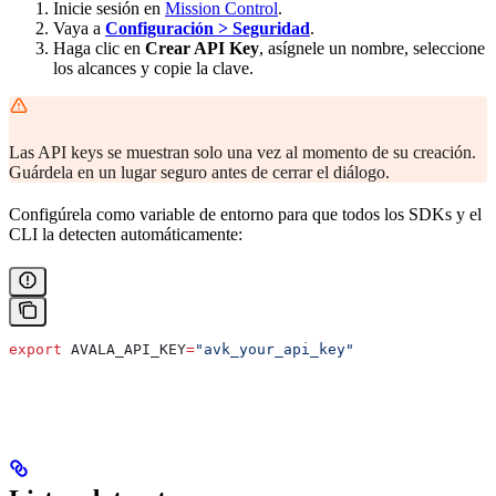
Inicie sesión en
Mission Control
.
Vaya a
Configuración > Seguridad
.
Haga clic en
Crear API Key
, asígnele un nombre, seleccione
los alcances y copie la clave.
Las API keys se muestran solo una vez al momento de su creación.
Guárdela en un lugar seguro antes de cerrar el diálogo.
Configúrela como variable de entorno para que todos los SDKs y el
CLI la detecten automáticamente:
export
 AVALA_API_KEY
=
"avk_your_api_key"