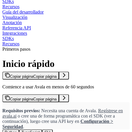
SDKs
Recursos
Guía del desarrollador
Visualización
Anotación
Referencia API
Integraciones
SDKs
Recursos
Primeros pasos
Inicio rápido
Copiar página
Copiar página
Comience a usar Avala en menos de 60 segundos
Copiar página
Copiar página
Requisitos previos:
Necesita una cuenta de Avala.
Regístrese en
avala.ai
o cree una de forma programática con el SDK (ver a
continuación), luego cree una API key en
Configuración >
Seguridad
.