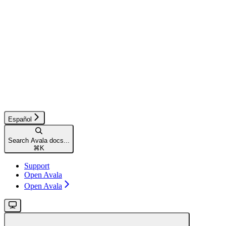
Español
Search Avala docs...
⌘
K
Support
Open Avala
Open Avala