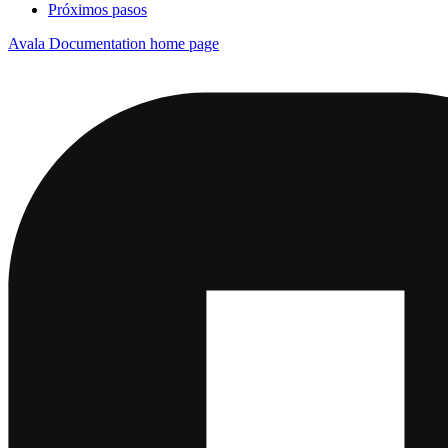
Próximos pasos
Avala Documentation
home page