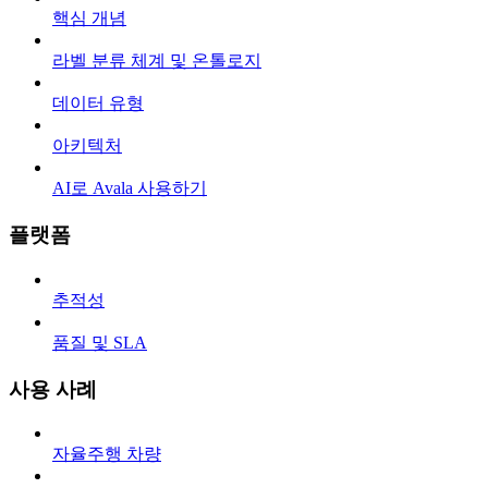
핵심 개념
라벨 분류 체계 및 온톨로지
데이터 유형
아키텍처
AI로 Avala 사용하기
플랫폼
추적성
품질 및 SLA
사용 사례
자율주행 차량