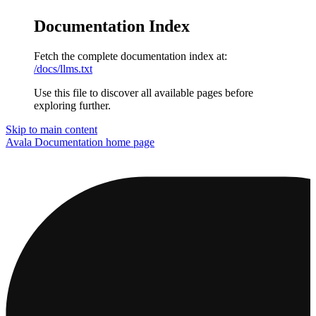
Documentation Index
Fetch the complete documentation index at:
/docs/llms.txt
Use this file to discover all available pages before
exploring further.
Skip to main content
Avala Documentation
home page