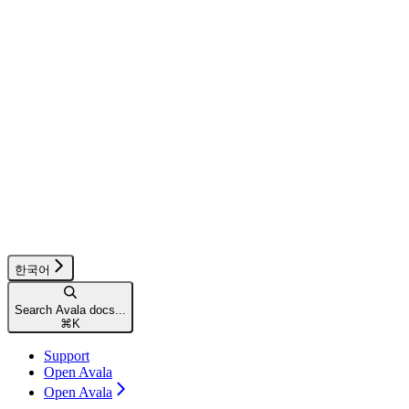
한국어
Search Avala docs...
⌘
K
Support
Open Avala
Open Avala