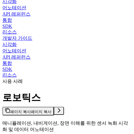
시각화
어노테이션
API 레퍼런스
통합
SDK
리소스
개발자 가이드
시각화
어노테이션
API 레퍼런스
통합
SDK
리소스
사용 사례
로보틱스
페이지 복사
페이지 복사
매니퓰레이션, 내비게이션, 장면 이해를 위한 센서 녹화 시각
화 및 데이터 어노테이션