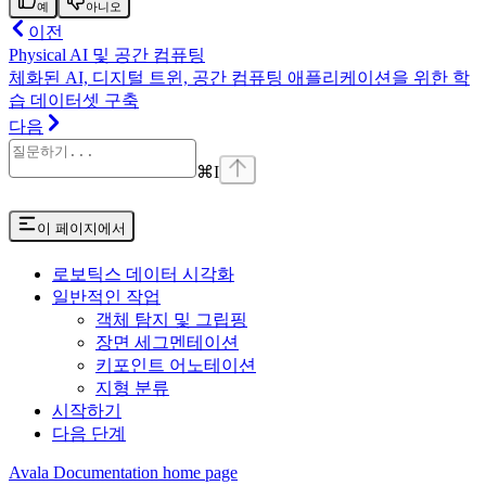
예
아니오
이전
Physical AI 및 공간 컴퓨팅
체화된 AI, 디지털 트윈, 공간 컴퓨팅 애플리케이션을 위한 학
습 데이터셋 구축
다음
⌘
I
이 페이지에서
로보틱스 데이터 시각화
일반적인 작업
객체 탐지 및 그립핑
장면 세그멘테이션
키포인트 어노테이션
지형 분류
시작하기
다음 단계
Avala Documentation
home page