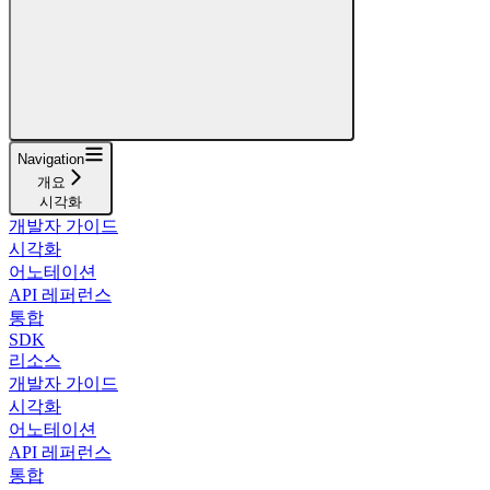
Navigation
개요
시각화
개발자 가이드
시각화
어노테이션
API 레퍼런스
통합
SDK
리소스
개발자 가이드
시각화
어노테이션
API 레퍼런스
통합