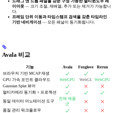
드래그 앤 드롭 패널을 갖춘 구성 가능한 멀티윈도우 레
이아웃
— 크기 조절, 재배열, 추가 또는 제거가 가능합니
다.
프레임 단위 이동과 타임스탬프 검색을 갖춘 타임라인
기반 네비게이션
— 모든 패널이 동기화됩니다.
Avala 비교
기능
Avala
Foxglove
Rerun
브라우저 기반 MCAP 재생
GPU 가속 포인트 클라우드
WebGPU
WebGL
WebGPU
Gaussian Splat 뷰어
멀티카메라 동기화 + 프로젝션
전체 제품
동일 데이터 어노테이션 도구
군
품질 관리 워크플로우