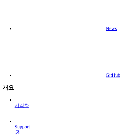
News
GitHub
개요
시각화
Support