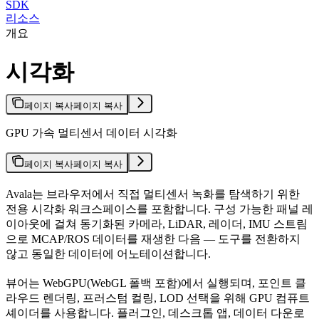
SDK
리소스
개요
시각화
페이지 복사
페이지 복사
GPU 가속 멀티센서 데이터 시각화
페이지 복사
페이지 복사
Avala는 브라우저에서 직접 멀티센서 녹화를 탐색하기 위한
전용 시각화 워크스페이스를 포함합니다. 구성 가능한 패널 레
이아웃에 걸쳐 동기화된 카메라, LiDAR, 레이더, IMU 스트림
으로 MCAP/ROS 데이터를 재생한 다음 — 도구를 전환하지
않고 동일한 데이터에 어노테이션합니다.
뷰어는 WebGPU(WebGL 폴백 포함)에서 실행되며, 포인트 클
라우드 렌더링, 프러스텀 컬링, LOD 선택을 위해 GPU 컴퓨트
셰이더를 사용합니다. 플러그인, 데스크톱 앱, 데이터 다운로