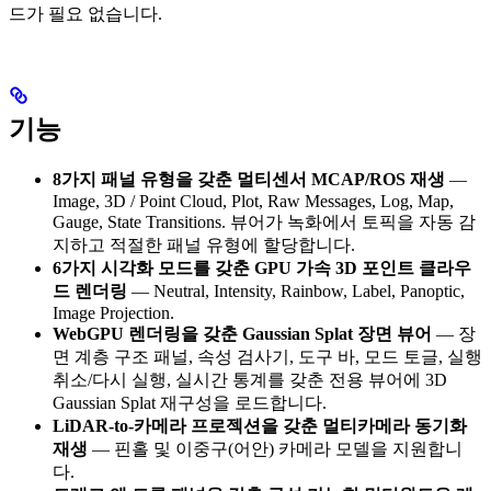
드가 필요 없습니다.
기능
8가지 패널 유형을 갖춘 멀티센서 MCAP/ROS 재생
—
Image, 3D / Point Cloud, Plot, Raw Messages, Log, Map,
Gauge, State Transitions. 뷰어가 녹화에서 토픽을 자동 감
지하고 적절한 패널 유형에 할당합니다.
6가지 시각화 모드를 갖춘 GPU 가속 3D 포인트 클라우
드 렌더링
— Neutral, Intensity, Rainbow, Label, Panoptic,
Image Projection.
WebGPU 렌더링을 갖춘 Gaussian Splat 장면 뷰어
— 장
면 계층 구조 패널, 속성 검사기, 도구 바, 모드 토글, 실행
취소/다시 실행, 실시간 통계를 갖춘 전용 뷰어에 3D
Gaussian Splat 재구성을 로드합니다.
LiDAR-to-카메라 프로젝션을 갖춘 멀티카메라 동기화
재생
— 핀홀 및 이중구(어안) 카메라 모델을 지원합니
다.