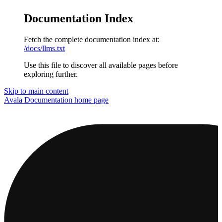
Documentation Index
Fetch the complete documentation index at:
/docs/llms.txt
Use this file to discover all available pages before
exploring further.
Skip to main content
Avala Documentation
home page