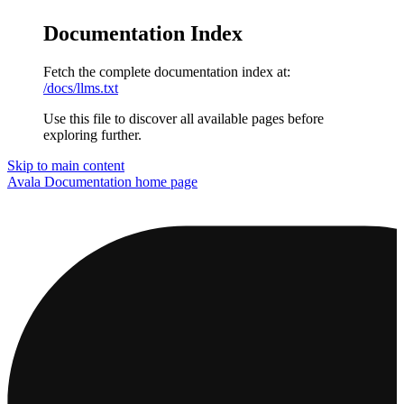
Documentation Index
Fetch the complete documentation index at:
/docs/llms.txt
Use this file to discover all available pages before
exploring further.
Skip to main content
Avala Documentation
home page