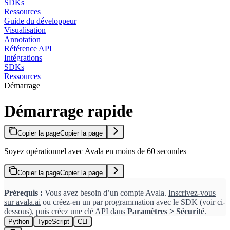
SDKs
Ressources
Guide du développeur
Visualisation
Annotation
Référence API
Intégrations
SDKs
Ressources
Démarrage
Démarrage rapide
Copier la page
Copier la page
Soyez opérationnel avec Avala en moins de 60 secondes
Copier la page
Copier la page
Prérequis :
Vous avez besoin d’un compte Avala.
Inscrivez-vous
sur avala.ai
ou créez-en un par programmation avec le SDK (voir ci-
dessous), puis créez une clé API dans
Paramètres > Sécurité
.
Python
TypeScript
CLI