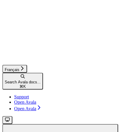
Français
Search Avala docs...
⌘
K
Support
Open Avala
Open Avala