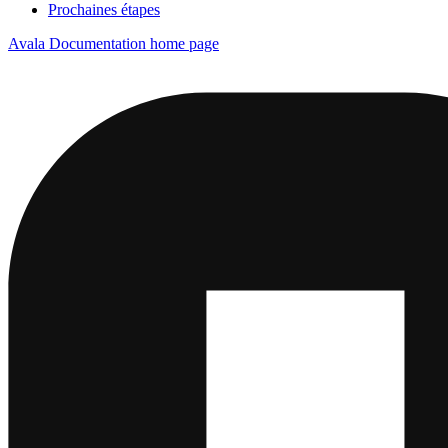
Prochaines étapes
Avala Documentation
home page