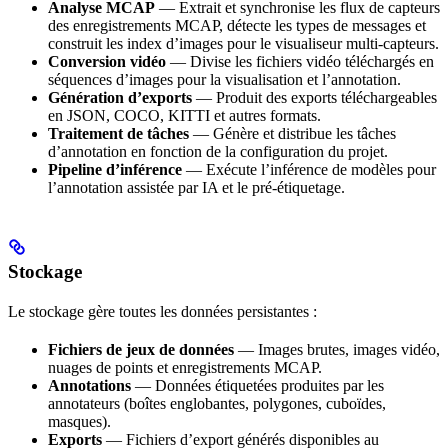
Analyse MCAP
— Extrait et synchronise les flux de capteurs
des enregistrements MCAP, détecte les types de messages et
construit les index d’images pour le visualiseur multi-capteurs.
Conversion vidéo
— Divise les fichiers vidéo téléchargés en
séquences d’images pour la visualisation et l’annotation.
Génération d’exports
— Produit des exports téléchargeables
en JSON, COCO, KITTI et autres formats.
Traitement de tâches
— Génère et distribue les tâches
d’annotation en fonction de la configuration du projet.
Pipeline d’inférence
— Exécute l’inférence de modèles pour
l’annotation assistée par IA et le pré-étiquetage.
Stockage
Le stockage gère toutes les données persistantes :
Fichiers de jeux de données
— Images brutes, images vidéo,
nuages de points et enregistrements MCAP.
Annotations
— Données étiquetées produites par les
annotateurs (boîtes englobantes, polygones, cuboïdes,
masques).
Exports
— Fichiers d’export générés disponibles au