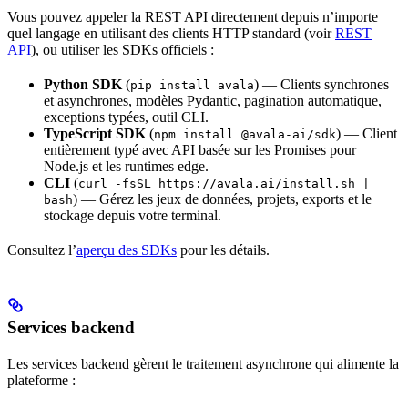
Vous pouvez appeler la REST API directement depuis n’importe
quel langage en utilisant des clients HTTP standard (voir
REST
API
), ou utiliser les SDKs officiels :
Python SDK
(
) — Clients synchrones
pip install avala
et asynchrones, modèles Pydantic, pagination automatique,
exceptions typées, outil CLI.
TypeScript SDK
(
) — Client
npm install @avala-ai/sdk
entièrement typé avec API basée sur les Promises pour
Node.js et les runtimes edge.
CLI
(
curl -fsSL https://avala.ai/install.sh |
) — Gérez les jeux de données, projets, exports et le
bash
stockage depuis votre terminal.
Consultez l’
aperçu des SDKs
pour les détails.
Services backend
Les services backend gèrent le traitement asynchrone qui alimente la
plateforme :