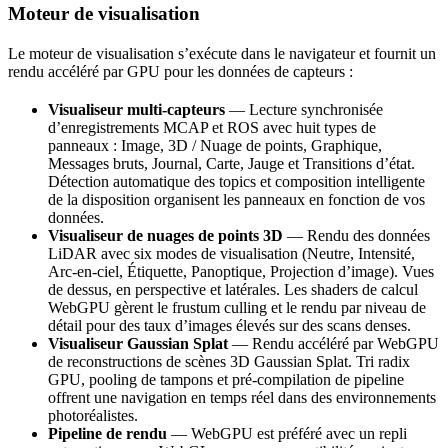
Moteur de visualisation
Le moteur de visualisation s’exécute dans le navigateur et fournit un
rendu accéléré par GPU pour les données de capteurs :
Visualiseur multi-capteurs
— Lecture synchronisée
d’enregistrements MCAP et ROS avec huit types de
panneaux : Image, 3D / Nuage de points, Graphique,
Messages bruts, Journal, Carte, Jauge et Transitions d’état.
Détection automatique des topics et composition intelligente
de la disposition organisent les panneaux en fonction de vos
données.
Visualiseur de nuages de points 3D
— Rendu des données
LiDAR avec six modes de visualisation (Neutre, Intensité,
Arc-en-ciel, Étiquette, Panoptique, Projection d’image). Vues
de dessus, en perspective et latérales. Les shaders de calcul
WebGPU gèrent le frustum culling et le rendu par niveau de
détail pour des taux d’images élevés sur des scans denses.
Visualiseur Gaussian Splat
— Rendu accéléré par WebGPU
de reconstructions de scènes 3D Gaussian Splat. Tri radix
GPU, pooling de tampons et pré-compilation de pipeline
offrent une navigation en temps réel dans des environnements
photoréalistes.
Pipeline de rendu
— WebGPU est préféré avec un repli