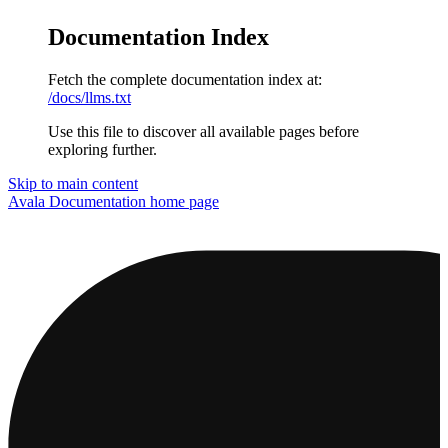
Documentation Index
Fetch the complete documentation index at:
/docs/llms.txt
Use this file to discover all available pages before
exploring further.
Skip to main content
Avala Documentation
home page