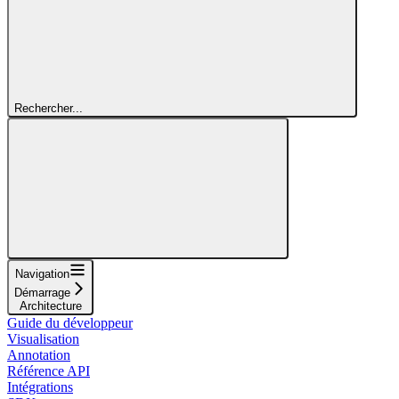
Rechercher...
Navigation
Démarrage
Architecture
Guide du développeur
Visualisation
Annotation
Référence API
Intégrations