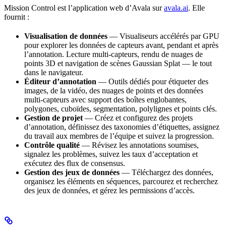
Mission Control est l’application web d’Avala sur
avala.ai
. Elle
fournit :
Visualisation de données
— Visualiseurs accélérés par GPU
pour explorer les données de capteurs avant, pendant et après
l’annotation. Lecture multi-capteurs, rendu de nuages de
points 3D et navigation de scènes Gaussian Splat — le tout
dans le navigateur.
Éditeur d’annotation
— Outils dédiés pour étiqueter des
images, de la vidéo, des nuages de points et des données
multi-capteurs avec support des boîtes englobantes,
polygones, cuboïdes, segmentation, polylignes et points clés.
Gestion de projet
— Créez et configurez des projets
d’annotation, définissez des taxonomies d’étiquettes, assignez
du travail aux membres de l’équipe et suivez la progression.
Contrôle qualité
— Révisez les annotations soumises,
signalez les problèmes, suivez les taux d’acceptation et
exécutez des flux de consensus.
Gestion des jeux de données
— Téléchargez des données,
organisez les éléments en séquences, parcourez et recherchez
des jeux de données, et gérez les permissions d’accès.