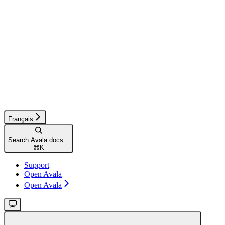
Français
Search Avala docs...
⌘
K
Support
Open Avala
Open Avala