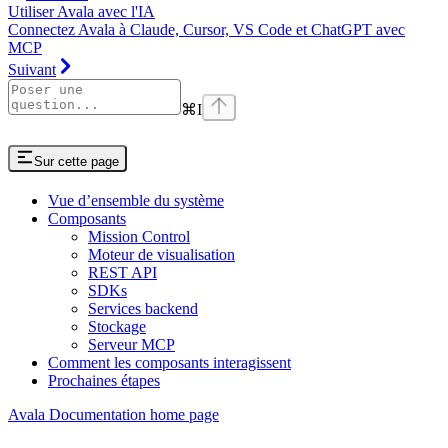
Utiliser Avala avec l'IA
Connectez Avala à Claude, Cursor, VS Code et ChatGPT avec
MCP
Suivant
⌘
I
Sur cette page
Vue d’ensemble du système
Composants
Mission Control
Moteur de visualisation
REST API
SDKs
Services backend
Stockage
Serveur MCP
Comment les composants interagissent
Prochaines étapes
Avala Documentation
home page