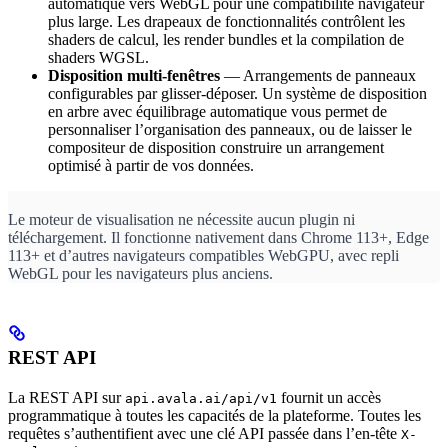
automatique vers WebGL pour une compatibilité navigateur
plus large. Les drapeaux de fonctionnalités contrôlent les
shaders de calcul, les render bundles et la compilation de
shaders WGSL.
Disposition multi-fenêtres
— Arrangements de panneaux
configurables par glisser-déposer. Un système de disposition
en arbre avec équilibrage automatique vous permet de
personnaliser l’organisation des panneaux, ou de laisser le
compositeur de disposition construire un arrangement
optimisé à partir de vos données.
Le moteur de visualisation ne nécessite aucun plugin ni
téléchargement. Il fonctionne nativement dans Chrome 113+, Edge
113+ et d’autres navigateurs compatibles WebGPU, avec repli
WebGL pour les navigateurs plus anciens.
REST API
La REST API sur
fournit un accès
api.avala.ai/api/v1
programmatique à toutes les capacités de la plateforme. Toutes les
requêtes s’authentifient avec une clé API passée dans l’en-tête
X-