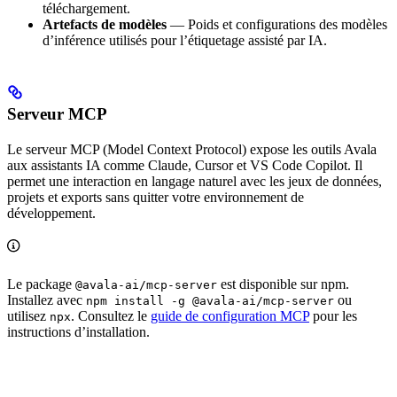
téléchargement.
Artefacts de modèles
— Poids et configurations des modèles
d’inférence utilisés pour l’étiquetage assisté par IA.
Serveur MCP
Le serveur MCP (Model Context Protocol) expose les outils Avala
aux assistants IA comme Claude, Cursor et VS Code Copilot. Il
permet une interaction en langage naturel avec les jeux de données,
projets et exports sans quitter votre environnement de
développement.
Le package
est disponible sur npm.
@avala-ai/mcp-server
Installez avec
ou
npm install -g @avala-ai/mcp-server
utilisez
. Consultez le
guide de configuration MCP
pour les
npx
instructions d’installation.