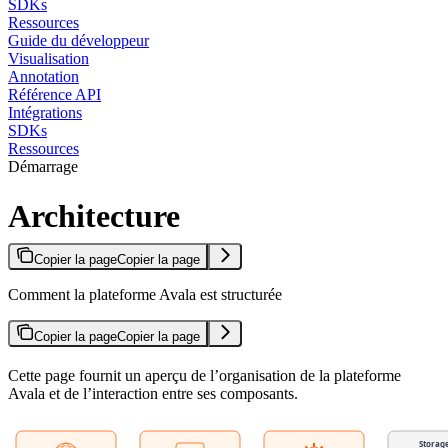
SDKs
Ressources
Guide du développeur
Visualisation
Annotation
Référence API
Intégrations
SDKs
Ressources
Démarrage
Architecture
Copier la page
Copier la page
Comment la plateforme Avala est structurée
Copier la page
Copier la page
Cette page fournit un aperçu de l’organisation de la plateforme
Avala et de l’interaction entre ses composants.