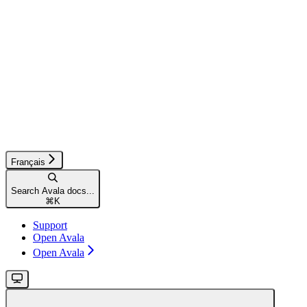
Français
Search Avala docs...
⌘
K
Support
Open Avala
Open Avala