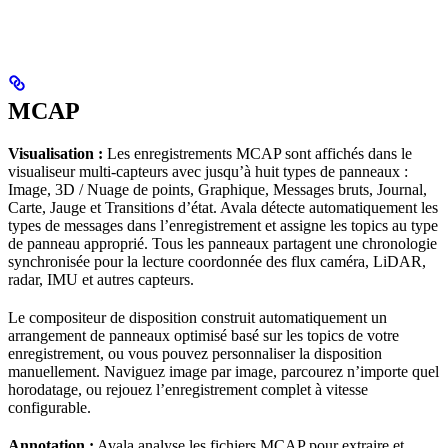
MCAP
Visualisation :
Les enregistrements MCAP sont affichés dans le
visualiseur multi-capteurs avec jusqu’à huit types de panneaux :
Image, 3D / Nuage de points, Graphique, Messages bruts, Journal,
Carte, Jauge et Transitions d’état. Avala détecte automatiquement les
types de messages dans l’enregistrement et assigne les topics au type
de panneau approprié. Tous les panneaux partagent une chronologie
synchronisée pour la lecture coordonnée des flux caméra, LiDAR,
radar, IMU et autres capteurs.
Le compositeur de disposition construit automatiquement un
arrangement de panneaux optimisé basé sur les topics de votre
enregistrement, ou vous pouvez personnaliser la disposition
manuellement. Naviguez image par image, parcourez n’importe quel
horodatage, ou rejouez l’enregistrement complet à vitesse
configurable.
Annotation :
Avala analyse les fichiers MCAP pour extraire et