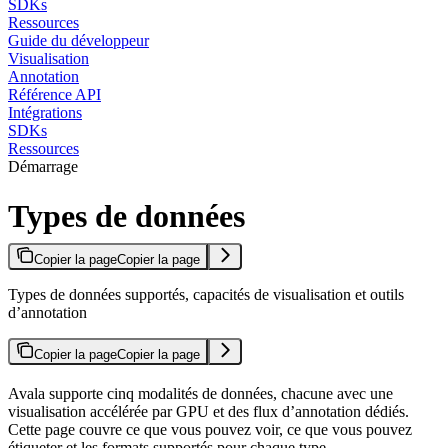
SDKs
Ressources
Guide du développeur
Visualisation
Annotation
Référence API
Intégrations
SDKs
Ressources
Démarrage
Types de données
Copier la page
Copier la page
Types de données supportés, capacités de visualisation et outils
d’annotation
Copier la page
Copier la page
Avala supporte cinq modalités de données, chacune avec une
visualisation accélérée par GPU et des flux d’annotation dédiés.
Cette page couvre ce que vous pouvez voir, ce que vous pouvez
étiqueter et les formats supportés pour chaque type.