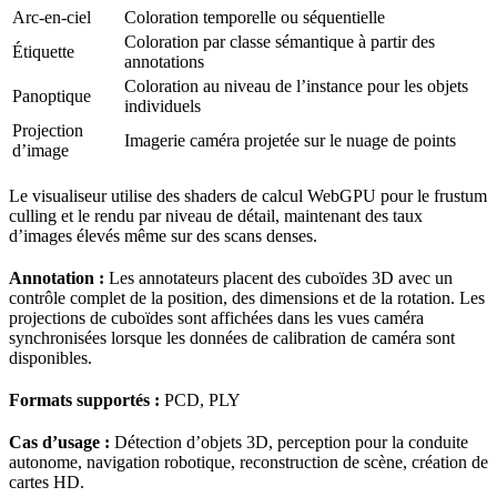
Arc-en-ciel
Coloration temporelle ou séquentielle
Coloration par classe sémantique à partir des
Étiquette
annotations
Coloration au niveau de l’instance pour les objets
Panoptique
individuels
Projection
Imagerie caméra projetée sur le nuage de points
d’image
Le visualiseur utilise des shaders de calcul WebGPU pour le frustum
culling et le rendu par niveau de détail, maintenant des taux
d’images élevés même sur des scans denses.
Annotation :
Les annotateurs placent des cuboïdes 3D avec un
contrôle complet de la position, des dimensions et de la rotation. Les
projections de cuboïdes sont affichées dans les vues caméra
synchronisées lorsque les données de calibration de caméra sont
disponibles.
Formats supportés :
PCD, PLY
Cas d’usage :
Détection d’objets 3D, perception pour la conduite
autonome, navigation robotique, reconstruction de scène, création de
cartes HD.