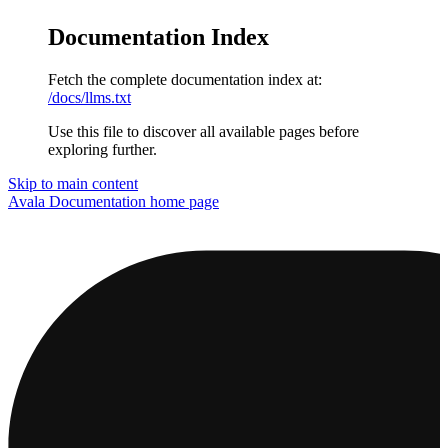
Documentation Index
Fetch the complete documentation index at:
/docs/llms.txt
Use this file to discover all available pages before
exploring further.
Skip to main content
Avala Documentation
home page