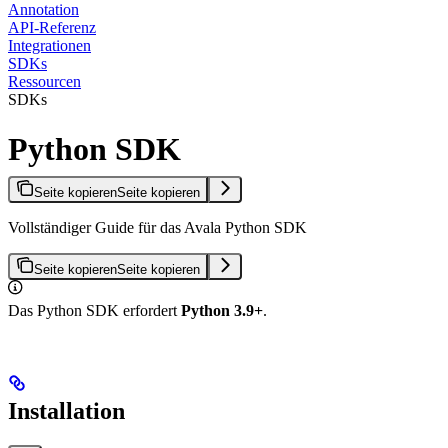
Annotation
API-Referenz
Integrationen
SDKs
Ressourcen
SDKs
Python SDK
Seite kopieren
Seite kopieren
Vollständiger Guide für das Avala Python SDK
Seite kopieren
Seite kopieren
Das Python SDK erfordert
Python 3.9+
.
Installation