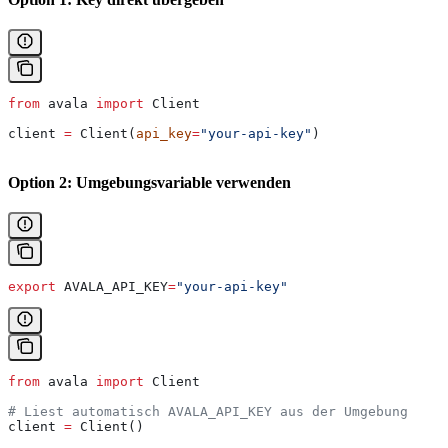
from
 avala 
import
 Client
client 
=
 Client(
api_key
=
"your-api-key"
)
Option 2: Umgebungsvariable verwenden
export
 AVALA_API_KEY
=
"your-api-key"
from
 avala 
import
 Client
# Liest automatisch AVALA_API_KEY aus der Umgebung
client 
=
 Client()