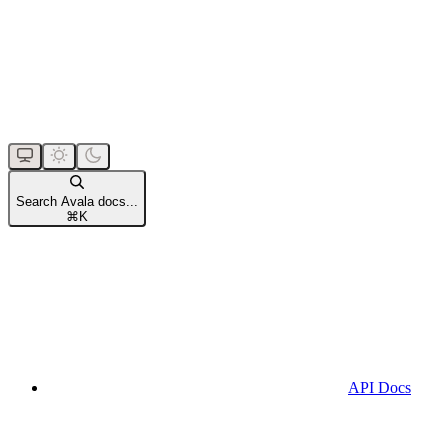
Search Avala docs...
⌘
K
API Docs