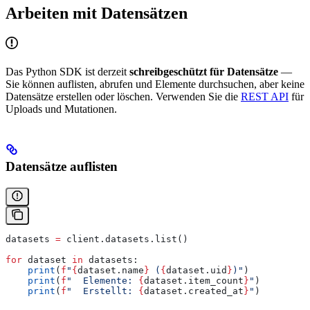
Arbeiten mit Datensätzen
Das Python SDK ist derzeit
schreibgeschützt für Datensätze
—
Sie können auflisten, abrufen und Elemente durchsuchen, aber keine
Datensätze erstellen oder löschen. Verwenden Sie die
REST API
für
Uploads und Mutationen.
Datensätze auflisten
datasets 
=
 client.datasets.list()
for
 dataset 
in
 datasets:
    print
(
f
"
{
dataset.name
}
 (
{
dataset.uid
}
)"
)
    print
(
f
"  Elemente: 
{
dataset.item_count
}
"
)
    print
(
f
"  Erstellt: 
{
dataset.created_at
}
"
)