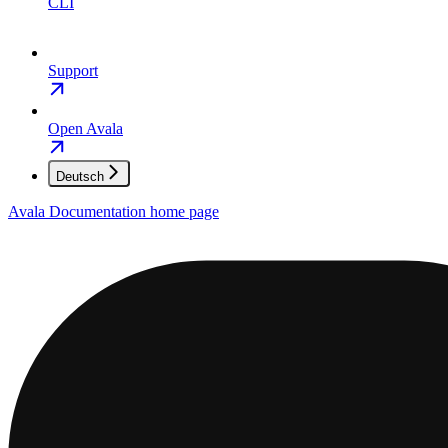
CLI
Support
Open Avala
Deutsch
Avala Documentation
home page