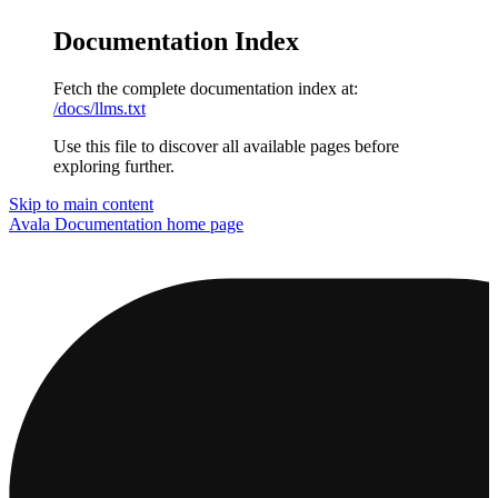
Documentation Index
Fetch the complete documentation index at:
/docs/llms.txt
Use this file to discover all available pages before
exploring further.
Skip to main content
Avala Documentation
home page