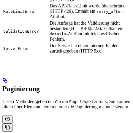
Das API-Rate-Limit wurde überschritten
(HTTP 429). Enthält ein
-
RateLimitError
retry_after
Attribut.
Die Anfrage hat die Validierung nicht
bestanden (HTTP 400/422). Enthält ein
ValidationError
-Attribut mit feldspezifischen
details
Fehlern.
Der Server hat einen internen Fehler
ServerError
zurückgegeben (HTTP 5xx).
Paginierung
Listen-Methoden geben ein
-Objekt zurück. Sie können
CursorPage
direkt über Elemente iterieren oder die Paginierung manuell steuern.