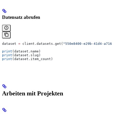
Datensatz abrufen
dataset 
=
 client.datasets.get(
"550e8400-e29b-41d4-a716-
print
(dataset.name)
print
(dataset.slug)
print
(dataset.item_count)
Arbeiten mit Projekten