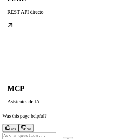
REST API directo
MCP
Asistentes de IA
Was this page helpful?
Yes
No