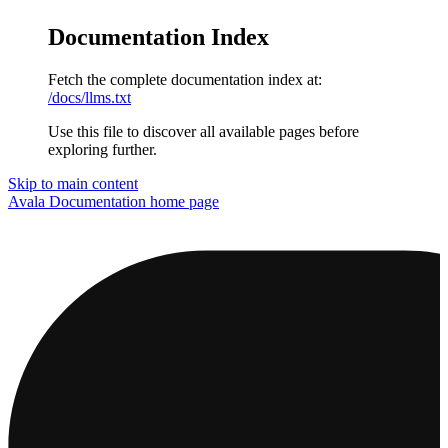
Documentation Index
Fetch the complete documentation index at:
/docs/llms.txt
Use this file to discover all available pages before
exploring further.
Skip to main content
Avala Documentation
home page