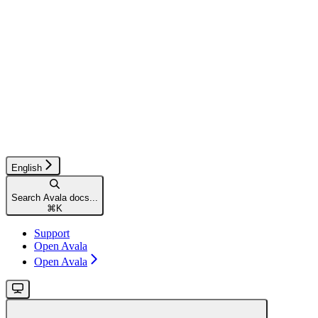
English
Search Avala docs...
⌘
K
Support
Open Avala
Open Avala