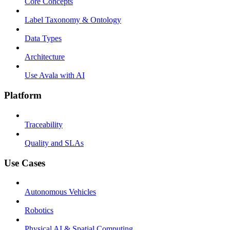
Core Concepts
Label Taxonomy & Ontology
Data Types
Architecture
Use Avala with AI
Platform
Traceability
Quality and SLAs
Use Cases
Autonomous Vehicles
Robotics
Physical AI & Spatial Computing